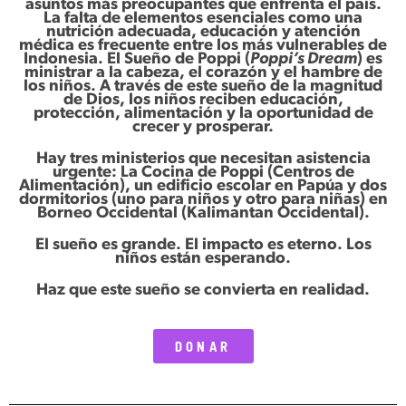
asuntos más preocupantes que enfrenta el país.
La falta de elementos esenciales como una
nutrición adecuada, educación y atención
médica es frecuente entre los más vulnerables de
Indonesia. El Sueño de Poppi (
Poppi’s Dream
) es
ministrar a la cabeza, el corazón y el hambre de
los niños. A través de este sueño de la magnitud
de Dios, los niños reciben educación,
protección, alimentación y la oportunidad de
crecer y prosperar.
Hay tres ministerios que necesitan asistencia
urgente: La Cocina de Poppi (Centros de
Alimentación), un edificio escolar en Papúa y dos
dormitorios (uno para niños y otro para niñas) en
Borneo Occidental (Kalimantan Occidental).
El sueño es grande. El impacto es eterno. Los
niños están esperando.
Haz que este sueño se convierta en realidad.
DONAR