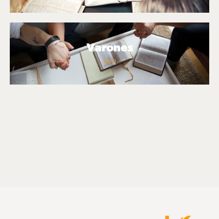
Varones
INFO