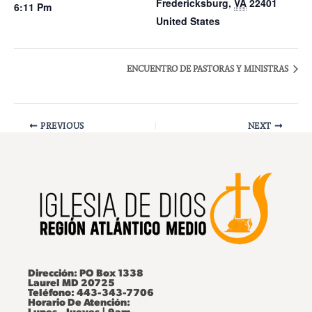
Fredericksburg
,
VA
22401
6:11 Pm
United States
ENCUENTRO DE PASTORAS Y MINISTRAS
PREVIOUS
NEXT
Dirección: PO Box 1338
Laurel MD 20725
Teléfono: 443-343-7706
Horario De Atención: